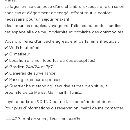
Le logement se compose d’une chambre luxueuse et d’un salon
spacieux et élégamment aménagé, offrant tout le confort
nécessaire pour un séjour relaxant.
Idéal pour les couples, voyageurs d’affaires ou petites familles,
cet espace allie calme, modernité et proximité des commodités.
Vous profiterez d’un cadre agréable et parfaitement équipé :
✔️ Wi-Fi haut débit
✔️ Climatiseur
✔️ Location à la nuit (courtes durées acceptées)
✔️ Gardien 24h/24 et 7j/7
✔️ Caméras de surveillance
✔️ Parking extérieur disponible
✔️ Quartier haut standing, sécurisé et très bien situé, à
proximité de La Marsa, Gammarth, Tunis…
Loyer à partir de 90 TND par nuit, selon période et durée.
Pour plus d’informations ou réservation, merci de me contacter.
429 total de vues
, 1 vues aujourd'hui