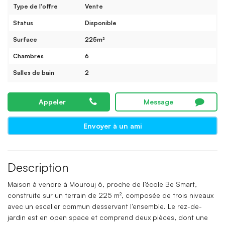
Type de l'offre
Vente
Status
Disponible
Surface
225m²
Chambres
6
Salles de bain
2
Appeler
Message
Envoyer à un ami
Description
Maison à vendre à Mourouj 6, proche de l’école Be Smart,
construite sur un terrain de 225 m², composée de trois niveaux
avec un escalier commun desservant l’ensemble. Le rez-de-
jardin est en open space et comprend deux pièces, dont une