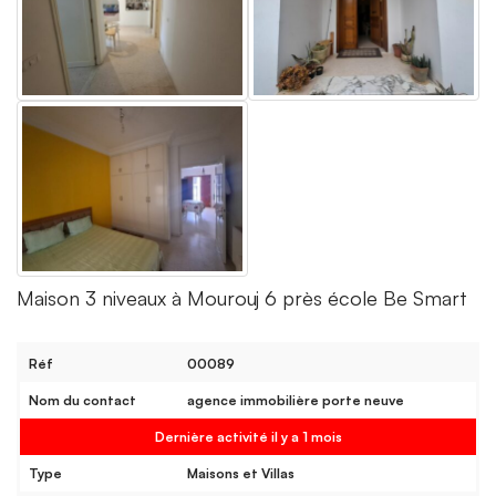
Maison 3 niveaux à Mourouj 6 près école Be Smart
Réf
00089
Nom du contact
agence immobilière porte neuve
Dernière activité il y a 1 mois
Type
Maisons et Villas