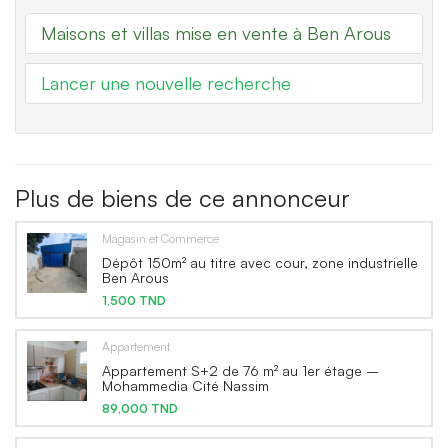
Maisons et villas mise en vente à Ben Arous
Lancer une nouvelle recherche
Plus de biens de ce annonceur
Magasin et Commerce
Dépôt 150m² au titre avec cour, zone industrielle
Ben Arous
1,500 TND
Appartement
Appartement S+2 de 76 m² au 1er étage –
Mohammedia Cité Nassim
89,000 TND