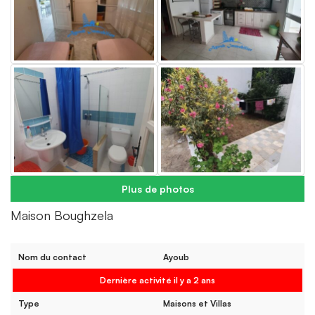
Plus de photos
Maison Boughzela
Nom du contact
Ayoub
Dernière activité il y a 2 ans
Type
Maisons et Villas