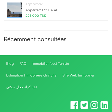
Appartement
Appartement CASA
225,000 TND
Récemment consultées
Blog
FAQ
Immobilier Neuf Tunisie
Estimation Immobilière Gratuite
Site Web Immobilier
عقد كراء محل سكني