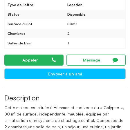
Type de l'offre
Location
Status
Disponible
Surface du lot
80m²
Chambres
2
Salles de bain
1
Appeler
Message
Envoyer à un ami
Description
Cette maison est située à Hammamet sud zone du « Calypso »,
80 m² de surface, indépendante, meublée, équipée par
climatisation et in système de chauffage central. Composée de
2 chambres,une salle de bain, un séjour, une cuisine, un jardin