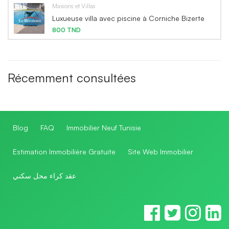
Maisons et Villas
Luxueuse villa avec piscine à Corniche Bizerte
800 TND
Récemment consultées
Blog
FAQ
Immobilier Neuf Tunisie
Estimation Immobilière Gratuite
Site Web Immobilier
عقد كراء محل سكني