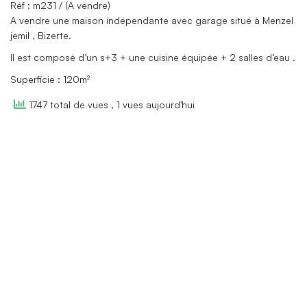
Réf : m231 / (A vendre)
A vendre une maison indépendante avec garage situé à Menzel
jemil , Bizerte.
Il est composé d’un s+3 + une cuisine équipée + 2 salles d’eau .
Superficie : 120m²
1747 total de vues
, 1 vues aujourd'hui