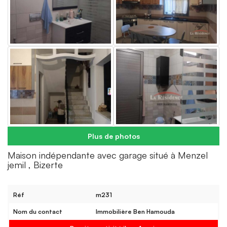
Plus de photos
Maison indépendante avec garage situé à Menzel
jemil , Bizerte
Réf
m231
Nom du contact
Immobilière Ben Hamouda