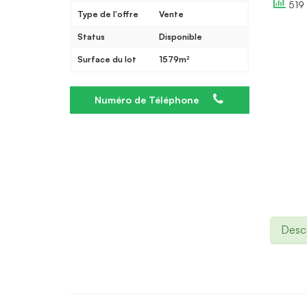
519 
Type de l'offre
Vente
Status
Disponible
Surface du lot
1579m²
Numéro de Téléphone
Descr