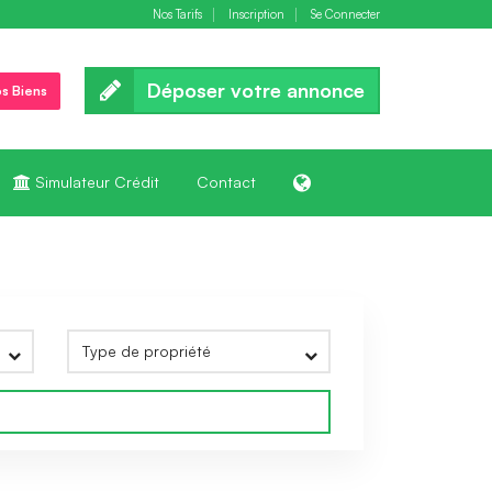
Nos Tarifs
Inscription
Se Connecter
Déposer votre annonce
s Biens
Simulateur Crédit
Contact