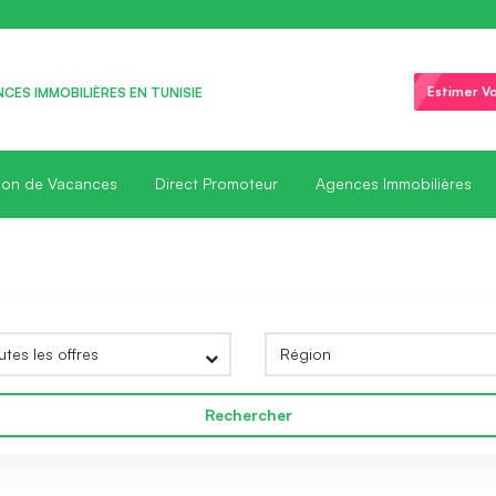
Estimer Vo
CES IMMOBILIÈRES EN TUNISIE
ion de Vacances
Direct Promoteur
Agences Immobilières
Rechercher