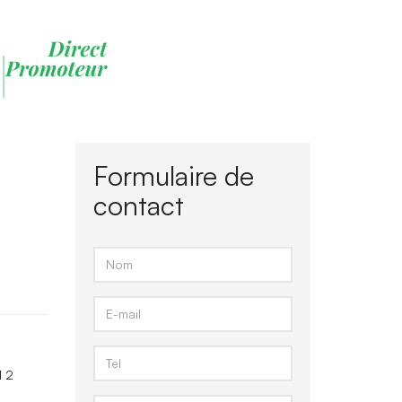
Formulaire de
contact
M 2