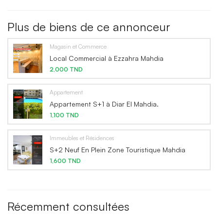
Plus de biens de ce annonceur
Magasin et Commerce
Local Commercial à Ezzahra Mahdia
2,000 TND
Appartement
Appartement S+1 à Diar El Mahdia.
1,100 TND
Immeubles et Résidences
S+2 Neuf En Plein Zone Touristique Mahdia
1,600 TND
Récemment consultées