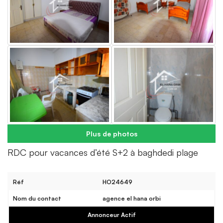
Plus de photos
RDC pour vacances d’été S+2 à baghdedi plage
Réf
HO24649
Nom du contact
agence el hana orbi
Annonceur Actif