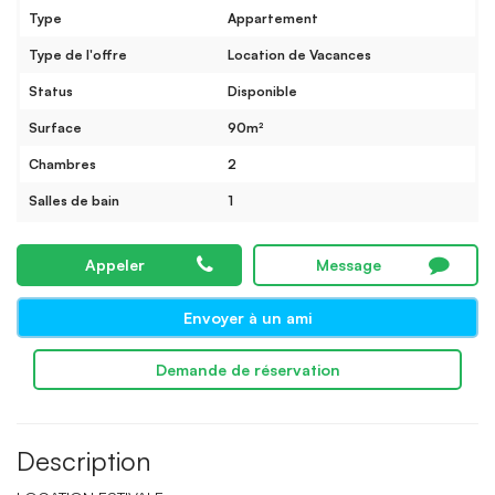
Type
Appartement
Type de l'offre
Location de Vacances
Status
Disponible
Surface
90m²
Chambres
2
Salles de bain
1
Appeler
Message
Envoyer à un ami
Demande de réservation
Description