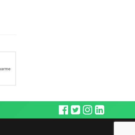
harme