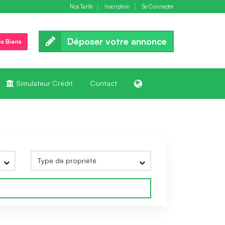
Nos Tarifs
Inscription
Se Connecter
Déposer votre annonce
s Biens
Simulateur Crédit
Contact