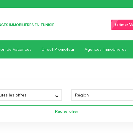
Estimer Vo
CES IMMOBILIÈRES EN TUNISIE
ion de Vacances
Direct Promoteur
Agences Immobilières
Rechercher