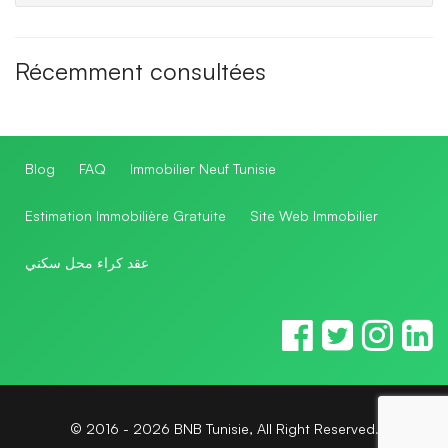
Récemment consultées
Blog
FAQ
Immobilier Neuf Tunisie
Estimation Immobilière Gratuite
Site Web Immobilier
عقد كراء محل سكني
© 2016 - 2026 BNB Tunisie, All Right Reserved.