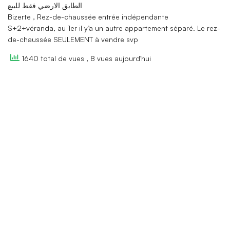
الطابق الارضي فقط للبيع
Bizerte , Rez-de-chaussée entrée indépendante
S+2+véranda, au 1er il y’a un autre appartement séparé. Le rez-
de-chaussée SEULEMENT à vendre svp
1640 total de vues
, 8 vues aujourd'hui