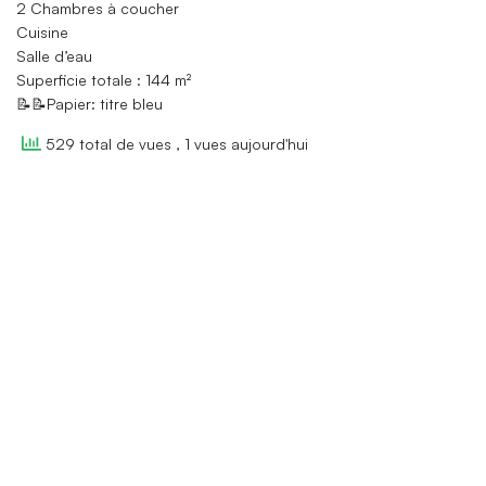
2 Chambres à coucher
Cuisine
Salle d’eau
Superficie totale : 144 m²
📝📝Papier: titre bleu
529 total de vues
, 1 vues aujourd'hui