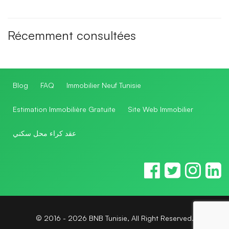
Récemment consultées
Blog
FAQ
Immobilier Neuf Tunisie
Estimation Immobilière Gratuite
Site Web Immobilier
عقد كراء محل سكني
© 2016 - 2026 BNB Tunisie, All Right Reserved.