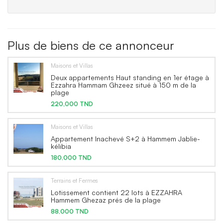
Plus de biens de ce annonceur
Maisons et Villas
Deux appartements Haut standing en 1er étage à
Ezzahra Hammam Ghzeez situé à 150 m de la
plage
220,000 TND
Maisons et Villas
Appartement Inachevé S+2 à Hammem Jablie-
kélibia
180,000 TND
Terrains et Fermes
Lotissement contient 22 lots à EZZAHRA
Hammem Ghezaz prés de la plage
88,000 TND