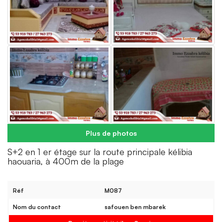
Plus de photos
S+2 en 1 er étage sur la route principale kélibia
haouaria, à 400m de la plage
Réf
M087
Nom du contact
safouen ben mbarek