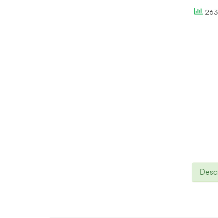
263 
Descr