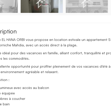
ription
e EL HANA ORBI vous propose en location estivale un appartement S
orniche Mahdia, avec un accès direct à la plage.
 idéal pour des vacances en famille, alliant confort, tranquillité et pr
es les commodités.
ellente opportunité pour profiter pleinement de vos vacances d’été 
 environnement agréable et relaxant.
tion :
 lumineux avec accès au balcon
ne équipée
mbres à coucher
de bain