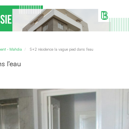
ment - Mahdia
S+2 résidence la vague pied dans l’eau
s l’eau