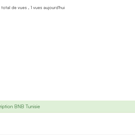
total de vues
, 1 vues aujourd'hui
iption BNB Tunisie