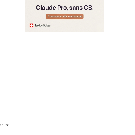
samedi