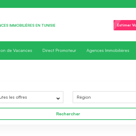
Estimer Vo
CES IMMOBILIÈRES EN TUNISIE
ion de Vacances
Direct Promoteur
Agences Immobilières
Rechercher