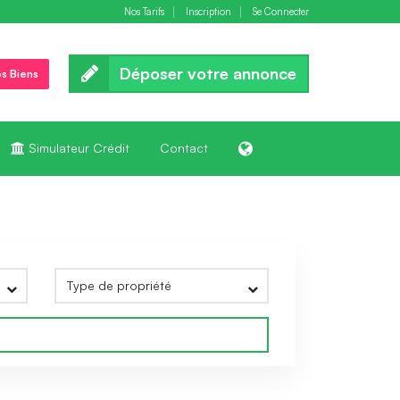
Nos Tarifs
Inscription
Se Connecter
Déposer votre annonce
s Biens
Simulateur Crédit
Contact