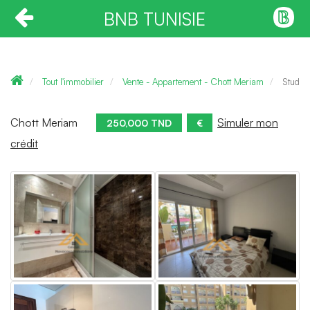
BNB TUNISIE
Tout l'immobilier
Vente - Appartement - Chott Meriam
Studio 
Chott Meriam
Simuler mon
250,000 TND
€
crédit