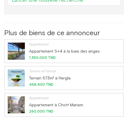
Plus de biens de ce annonceur
Appartement
Appartement S+4 à la baie des anges
1,350,000 TND
Terrains et Fermes
Terrain 573m² à Hergla
458,400 TND
Appartement
Appartement à Chott Mariem
260,000 TND