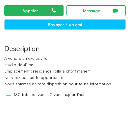
Appeler
Message
Envoyer à un ami
Description
A vendre en exclusivité
studio de 41 m²
Emplacement : résidence Folla à chott mariem
Ne ratez pas cette opportunité !
Nous sommes à votre disposition pour toute information.
1130 total de vues
, 2 vues aujourd'hui