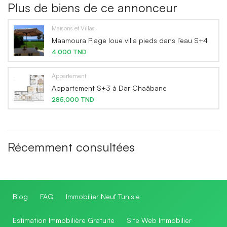
Plus de biens de ce annonceur
Maisons et Villas
Maamoura Plage loue villa pieds dans l’eau S+4
4,000 TND
Appartement
Appartement S+3 à Dar Chaâbane
285,000 TND
Récemment consultées
Blog
FAQ
Immobilier Neuf Tunisie
Estimation Immobilière Gratuite
Site Web Immobilier