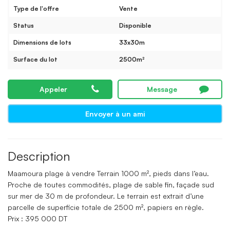
Type de l'offre
Vente
Status
Disponible
Dimensions de lots
33x30m
Surface du lot
2500m²
Appeler
Message
Envoyer à un ami
Description
Maamoura plage à vendre Terrain 1000 m², pieds dans l’eau.
Proche de toutes commodités, plage de sable fin, façade sud
sur mer de 30 m de profondeur. Le terrain est extrait d’une
parcelle de superficie totale de 2500 m², papiers en règle.
Prix : 395 000 DT