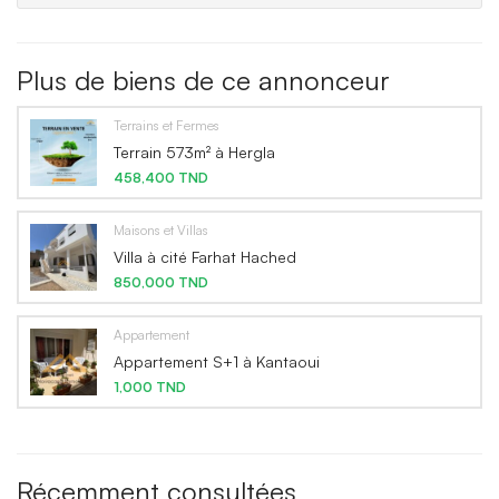
Plus de biens de ce annonceur
Terrains et Fermes
Terrain 573m² à Hergla
458,400 TND
Maisons et Villas
Villa à cité Farhat Hached
850,000 TND
Appartement
Appartement S+1 à Kantaoui
1,000 TND
Récemment consultées