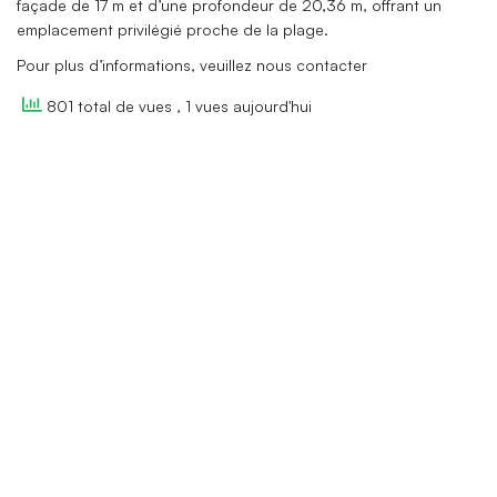
façade de 17 m et d’une profondeur de 20,36 m, offrant un
emplacement privilégié proche de la plage.
Pour plus d’informations, veuillez nous contacter
801 total de vues
, 1 vues aujourd'hui