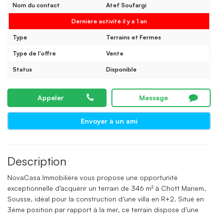
Nom du contact
Atef Soufargi
Dernière activité il y a 1 an
Type
Terrains et Fermes
Type de l'offre
Vente
Status
Disponible
Appeler
Message
Envoyer à un ami
Description
NovaCasa Immobilière vous propose une opportunité
exceptionnelle d’acquérir un terrain de 346 m² à Chott Mariem,
Sousse, idéal pour la construction d’une villa en R+2. Situé en
3ème position par rapport à la mer, ce terrain dispose d’une