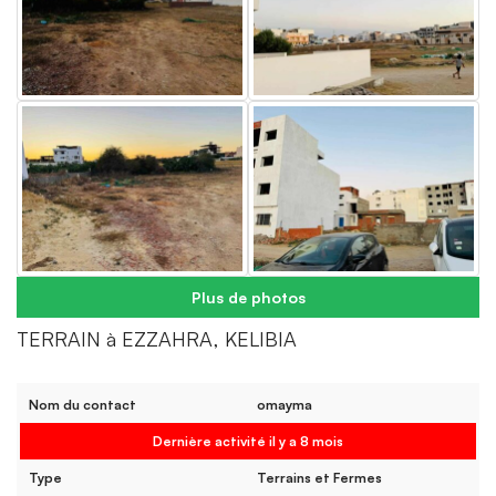
Plus de photos
TERRAIN à EZZAHRA, KELIBIA
Nom du contact
omayma
Dernière activité il y a 8 mois
Type
Terrains et Fermes