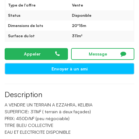
Type de l'offre
Vente
Status
Disponible
Dimensions de lots
20*15m
Surface du lot
311m²
Appeler
Message
Envoyer à un ami
Description
A VENDRE UN TERRAIN A EZZAHRA, KELIBIA
SUPERFICIE: 311M² ( terrain à deux façades)
PRIX: 450D/M² (peu négociable)
TITRE BLEU COLLECTIVE
EAU ET ELECTRICITE DISPONIBLE