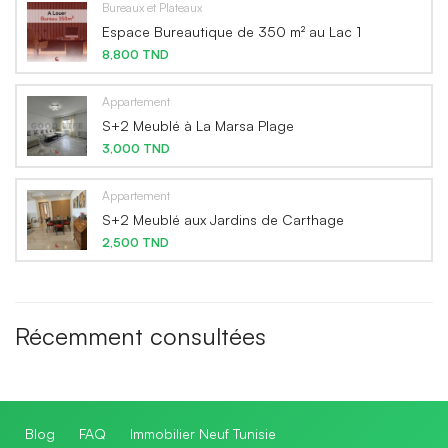
Bureaux et Plateaux
Espace Bureautique de 350 m² au Lac 1
8,800 TND
Appartement
S+2 Meublé à La Marsa Plage
3,000 TND
Appartement
S+2 Meublé aux Jardins de Carthage
2,500 TND
Récemment consultées
Blog
FAQ
Immobilier Neuf Tunisie