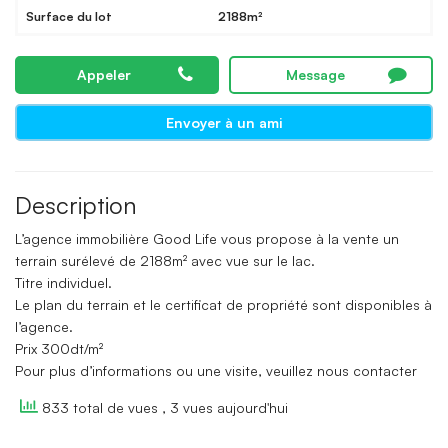
Surface du lot
2188m²
Appeler
Message
Envoyer à un ami
Description
L’agence immobilière Good Life vous propose à la vente un
terrain surélevé de 2188m² avec vue sur le lac.
Titre individuel.
Le plan du terrain et le certificat de propriété sont disponibles à
l’agence.
Prix 300dt/m²
Pour plus d’informations ou une visite, veuillez nous contacter
833 total de vues
, 3 vues aujourd'hui