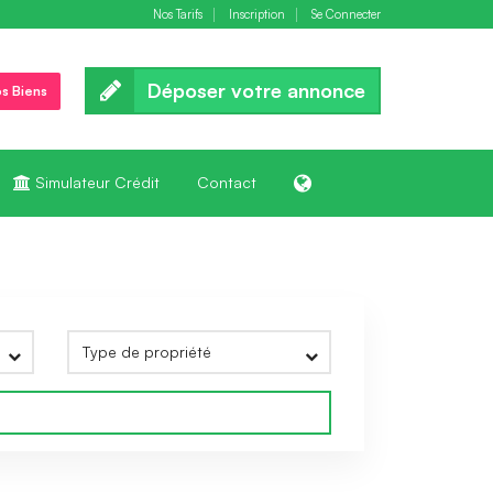
Nos Tarifs
Inscription
Se Connecter
Déposer votre annonce
s Biens
Simulateur Crédit
Contact