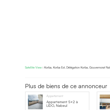
Satellite View
:
Korba, Korba Est, Délégation Korba, Gouvernorat Na
Plus de biens de ce annonceur
Appartement
Appartement S+2 à
LIDO, Nabeul