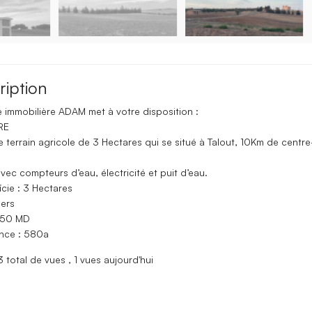
ription
 immobilière ADAM met à votre disposition :
RE
e terrain agricole de 3 Hectares qui se situé à Talout, 10Km de centre-
avec compteurs d’eau, électricité et puit d’eau.
icie : 3 Hectares
iers
 250 MD
ence : 580a
 total de vues
, 1 vues aujourd'hui