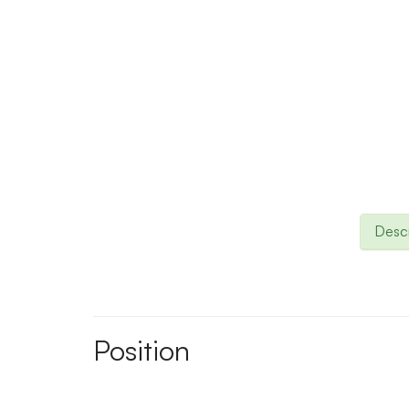
Descr
Position