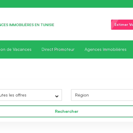
Estimer Vo
CES IMMOBILIÈRES EN TUNISIE
ion de Vacances
Direct Promoteur
Agences Immobilières
Rechercher