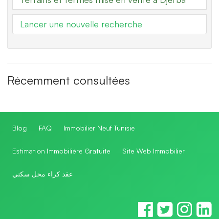
Lancer une nouvelle recherche
Récemment consultées
Blog
FAQ
Immobilier Neuf Tunisie
Estimation Immobilière Gratuite
Site Web Immobilier
عقد كراء محل سكني