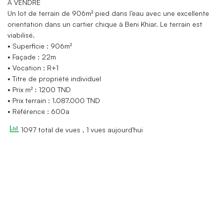
A VENDRE
Un lot de terrain de 906m² pied dans l’eau avec une excellente
orientation dans un cartier chique à Beni Khiar. Le terrain est
viabilisé.
• Superficie : 906m²
• Façade : 22m
• Vocation : R+1
• Titre de propriété individuel
• Prix m² : 1200 TND
• Prix terrain : 1.087.000 TND
• Référence : 600a
1097 total de vues
, 1 vues aujourd'hui