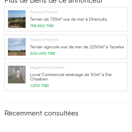
Plus de biens de ce annonceur
Terrains et Fermes
Terrain de 735m² vue de mer à Dharoufa
198,000 TND
Terrains et Fermes
Terrain agricole vue de mer de 2250m² à Tazarka
300,000 TND
Magasin et Commerce
Local Commercial aménagé de 50m² à Dar
Chaaben
1,200 TND
Récemment consultées