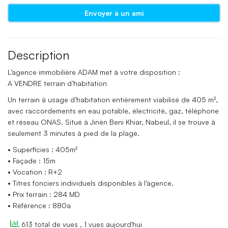
Envoyer à un ami
Description
L’agence immobilière ADAM met à votre disposition :
A VENDRE terrain d’habitation
Un terrain à usage d’habitation entièrement viabilisé de 405 m²,
avec raccordements en eau potable, électricité, gaz, téléphone
et réseau ONAS. Situé à Jinèn Beni Khiar, Nabeul, il se trouve à
seulement 3 minutes à pied de la plage.
• Superficies : 405m²
• Façade : 15m
• Vocation : R+2
• Titres fonciers individuels disponibles à l’agence.
• Prix terrain : 284 MD
• Référence : 880a
613 total de vues
, 1 vues aujourd'hui