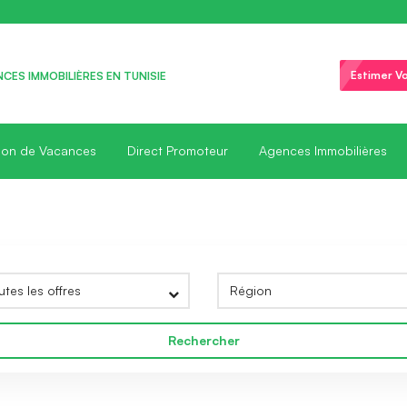
Estimer Vo
CES IMMOBILIÈRES EN TUNISIE
ion de Vacances
Direct Promoteur
Agences Immobilières
Rechercher