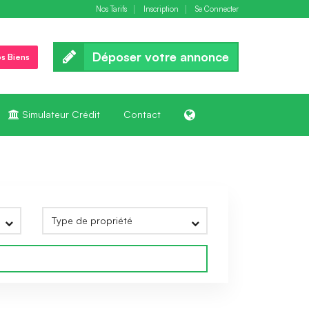
Nos Tarifs
Inscription
Se Connecter
Déposer votre annonce
s Biens
Simulateur Crédit
Contact