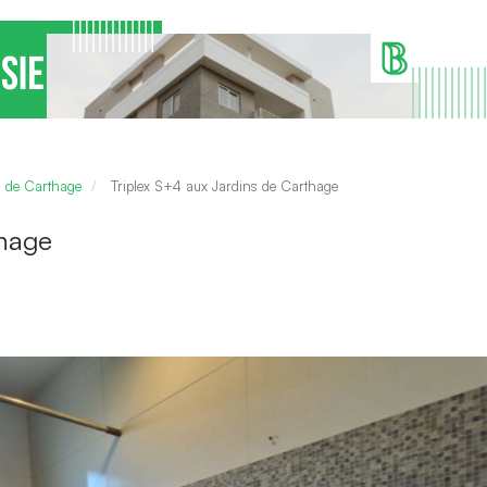
s de Carthage
Triplex S+4 aux Jardins de Carthage
thage