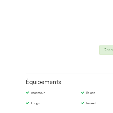
Descr
Équipements
Ascenseur
Balcon
Fridge
Internet