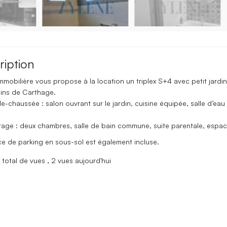
ription
mmobilière vous propose à la location un triplex S+4 avec petit jardin
dins de Carthage.
e-chaussée : salon ouvrant sur le jardin, cuisine équipée, salle d’eau
tage : deux chambres, salle de bain commune, suite parentale, espac
ce de parking en sous-sol est également incluse.
total de vues
, 2 vues aujourd'hui