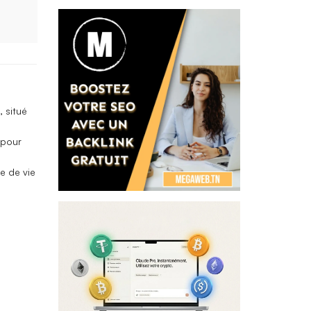
, situé
 pour
e de vie