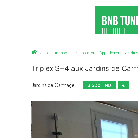
Tout l'immobilier
Location - Appartement - Jardin
Triplex S+4 aux Jardins de Car
Jardins de Carthage
3,500 TND
€