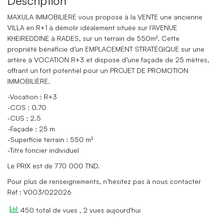
Description
MAXULA IMMOBILIERE vous propose à la VENTE une ancienne
VILLA en R+1 à démolir idéalement située sur l’AVENUE
KHEIREDDINE à RADES, sur un terrain de 550m². Cette
propriété bénéficie d’un EMPLACEMENT STRATÉGIQUE sur une
artère à VOCATION R+3 et dispose d’une façade de 25 mètres,
offrant un fort potentiel pour un PROJET DE PROMOTION
IMMOBILIÈRE.
-Vocation : R+3
-COS : 0.70
-CUS : 2.5
-Façade : 25 m
-Superficie terrain : 550 m²
-Titre foncier individuel
Le PRIX est de 770 000 TND.
Pour plus de renseignements, n’hésitez pas à nous contacter
Réf : V003/022026
450 total de vues
, 2 vues aujourd'hui