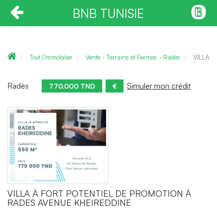
BNB TUNISIE
Tout l'immobilier
Vente - Terrains et Fermes - Radès
VILLA 
Radès
Simuler mon crédit
770,000 TND
€
VILLA À FORT POTENTIEL DE PROMOTION À
RADES AVENUE KHEIREDDINE