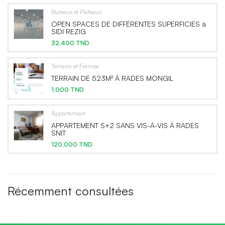
Bureaux et Plateaux
OPEN SPACES DE DIFFÉRENTES SUPERFICIES à
SIDI REZIG
32,400 TND
Terrains et Fermes
TERRAIN DE 523M² À RADES MONGIL
1,000 TND
Appartement
APPARTEMENT S+2 SANS VIS-À-VIS À RADES
SNIT
120,000 TND
Récemment consultées