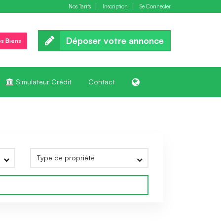
Nos Tarifs
Inscription
Se Connecter
Déposer votre annonce
s Biens
Simulateur Crédit
Contact