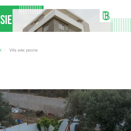
l
Villa avec piscine