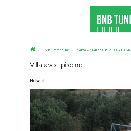
Tout l'immobilier
Vente - Maisons et Villas - Nabeu
Villa avec piscine
Nabeul