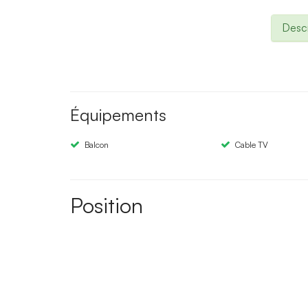
Descr
Équipements
Balcon
Cable TV
Position