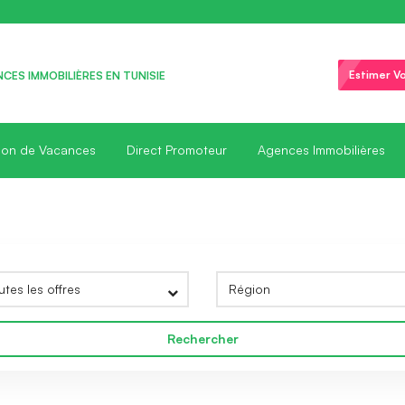
Estimer Vo
CES IMMOBILIÈRES EN TUNISIE
ion de Vacances
Direct Promoteur
Agences Immobilières
Rechercher