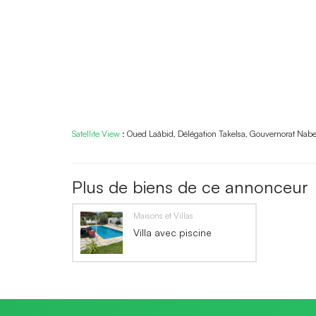
Satellite View
:
Oued Laâbid, Délégation Takelsa, Gouvernorat Nabe
Plus de biens de ce annonceur
Maisons et Villas
Villa avec piscine