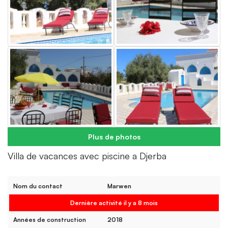
Plus de photos
Villa de vacances avec piscine a Djerba
Nom du contact
Marwen
Dernière activité il y a 8 mois
Années de construction
2018