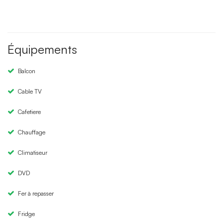
Équipements
Balcon
Cable TV
Cafetiere
Chauffage
Climatiseur
DVD
Fer à repasser
Fridge