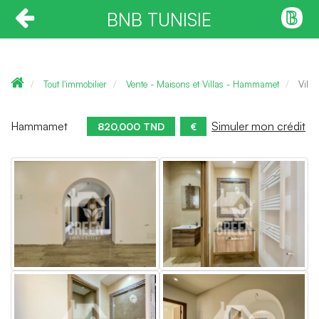
BNB TUNISIE
Tout l'immobilier
Vente - Maisons et Villas - Hammamet
Villa
Hammamet
Simuler mon crédit
820,000 TND
€