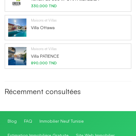
330,000 TND
Maisons et Villas
Villa Ottawa
Maisons et Villas
Villa PATIENCE
890,000 TND
Récemment consultées
Blog
FAQ
Immobilier Neuf Tunisie
Estimation Immobilière Gratuite
Site Web Immobilier