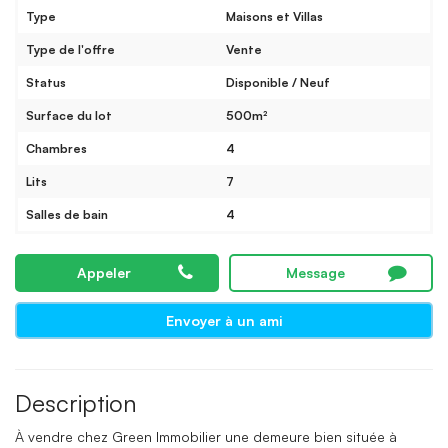
Type
Maisons et Villas
Type de l'offre
Vente
Status
Disponible / Neuf
Surface du lot
500m²
Chambres
4
Lits
7
Salles de bain
4
Appeler
Message
Envoyer à un ami
Description
À vendre chez Green Immobilier une demeure bien située à