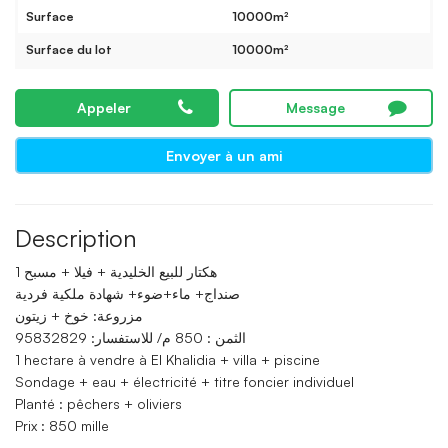
Surface
10000m²
Surface du lot
10000m²
Appeler
Message
Envoyer à un ami
Description
1 هكتار للبيع الخليدية + فيلا + مسبح
صنداج+ ماء+ضوء+ شهادة ملكية فردية
مزروعة: خوخ + زيتون
الثمن : 850 م/ للاستفسار: 95832829
1 hectare à vendre à El Khalidia + villa + piscine
Sondage + eau + électricité + titre foncier individuel
Planté : pêchers + oliviers
Prix : 850 mille