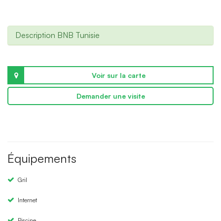
Description BNB Tunisie
Voir sur la carte
Demander une visite
Équipements
Gril
Internet
Piscine