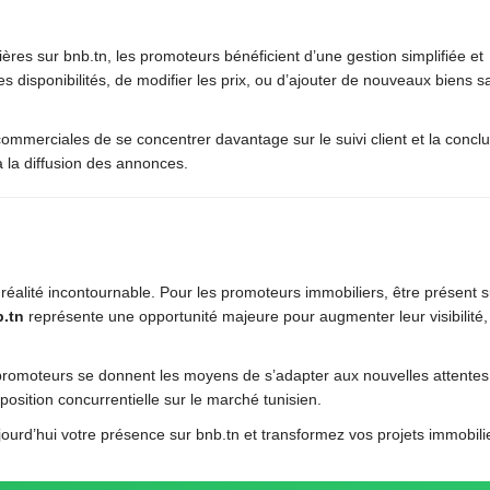
ières sur bnb.tn, les promoteurs bénéficient d’une gestion simplifiée et
es disponibilités, de modifier les prix, ou d’ajouter de nouveaux biens s
commerciales de se concentrer davantage sur le suivi client et la concl
à la diffusion des annonces.
 réalité incontournable. Pour les promoteurs immobiliers, être présent 
.tn
représente une opportunité majeure pour augmenter leur visibilité,
s promoteurs se donnent les moyens de s’adapter aux nouvelles attente
position concurrentielle sur le marché tunisien.
ourd’hui votre présence sur bnb.tn et transformez vos projets immobili