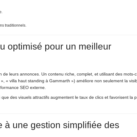
e.
ns traditionnels.
u optimisé pour un meilleur
 de leurs annonces. Un contenu riche, complet, et utilisant des mots-c
, « villa haut standing à Gammarth ») améliore non seulement la visibi
erformance SEO externe.
i que des visuels attractifs augmentent le taux de clics et favorisent la p
 à une gestion simplifiée des