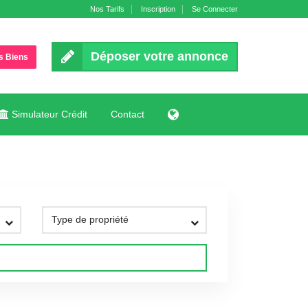
Nos Tarifs
Inscription
Se Connecter
Déposer votre annonce
s Biens
Simulateur Crédit
Contact