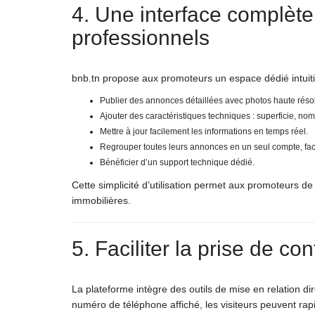
4. Une interface complèt
professionnels
bnb.tn propose aux promoteurs un espace dédié intuitif
Publier des annonces détaillées avec photos haute résol
Ajouter des caractéristiques techniques : superficie, no
Mettre à jour facilement les informations en temps réel.
Regrouper toutes leurs annonces en un seul compte, facil
Bénéficier d’un support technique dédié.
Cette simplicité d’utilisation permet aux promoteurs d
immobilières.
5. Faciliter la prise de co
La plateforme intègre des outils de mise en relation di
numéro de téléphone affiché, les visiteurs peuvent ra