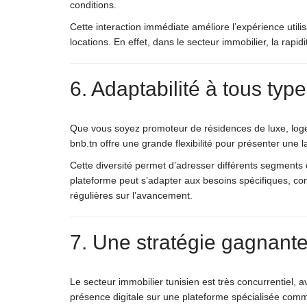
conditions.
Cette interaction immédiate améliore l’expérience utili
locations. En effet, dans le secteur immobilier, la rap
6. Adaptabilité à tous typ
Que vous soyez promoteur de résidences de luxe, logem
bnb.tn offre une grande flexibilité pour présenter une 
Cette diversité permet d’adresser différents segments d
plateforme peut s’adapter aux besoins spécifiques, co
régulières sur l’avancement.
7. Une stratégie gagnant
Le secteur immobilier tunisien est très concurrentiel, 
présence digitale sur une plateforme spécialisée comme