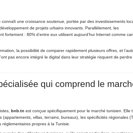
e connaît une croissance soutenue, portée par des investissements loc
 développement de projets urbains innovants. Parallèlement, les
t fortement : 80% d’entre eux utilisent aujourd’hui Internet comme ca
formation, la possibilité de comparer rapidement plusieurs offres, et l’a
’ont pas encore intégré le digital dans leur stratégie risquent de perdre
 spécialisée qui comprend le marc
istes,
bnb.tn
est conçue spécifiquement pour le marché tunisien. Elle t
s (appartements, villas, terrains, bureaux), les spécificités régionales (
 réglementaires propres à la Tunisie.