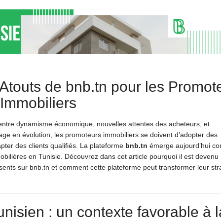
 Atouts de bnb.tn pour les Promot
Immobiliers
, entre dynamisme économique, nouvelles attentes des acheteurs, et
age en évolution, les promoteurs immobiliers se doivent d’adopter des
apter des clients qualifiés. La plateforme
bnb.tn
émerge aujourd’hui c
obilières en Tunisie. Découvrez dans cet article pourquoi il est devenu
sents sur bnb.tn et comment cette plateforme peut transformer leur str
nisien : un contexte favorable à l