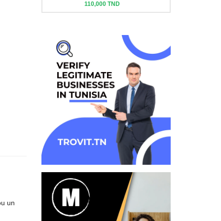
110,000 TND
ou un