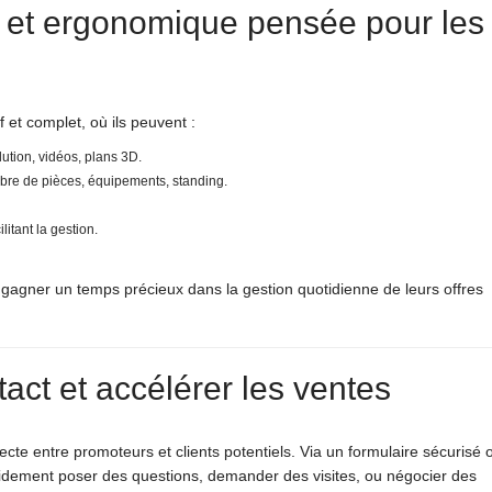
e et ergonomique pensée pour les
 et complet, où ils peuvent :
ution, vidéos, plans 3D.
mbre de pièces, équipements, standing.
itant la gestion.
e gagner un temps précieux dans la gestion quotidienne de leurs offres
ntact et accélérer les ventes
recte entre promoteurs et clients potentiels. Via un formulaire sécurisé 
pidement poser des questions, demander des visites, ou négocier des