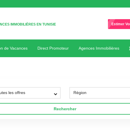
Estimer Vo
CES IMMOBILIÈRES EN TUNISIE
on de Vacances
Direct Promoteur
Agences Immobilières
Rechercher