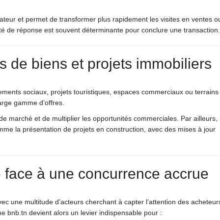
sateur et permet de transformer plus rapidement les visites en ventes o
idité de réponse est souvent déterminante pour conclure une transaction.
es de biens et projets immobiliers
ents sociaux, projets touristiques, espaces commerciaux ou terrains à
large gamme d’offres.
e marché et de multiplier les opportunités commerciales. Par ailleurs, 
mme la présentation de projets en construction, avec des mises à jour
e face à une concurrence accrue
avec une multitude d’acteurs cherchant à capter l’attention des acheteur
 bnb.tn devient alors un levier indispensable pour :