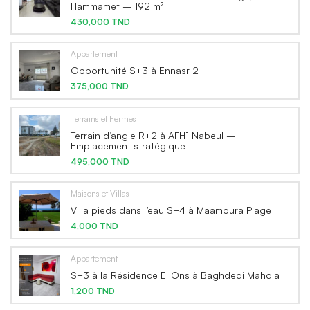
Hammamet – 192 m²
430,000 TND
Appartement
Opportunité S+3 à Ennasr 2
375,000 TND
Terrains et Fermes
Terrain d’angle R+2 à AFH1 Nabeul –
Emplacement stratégique
495,000 TND
Maisons et Villas
Villa pieds dans l’eau S+4 à Maamoura Plage
4,000 TND
Appartement
S+3 à la Résidence El Ons à Baghdedi Mahdia
1,200 TND