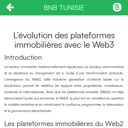
BNB TUNISIE
L’évolution des plateformes
immobilières avec le Web3
Introduction
Le secteur immobilier, traditionnellement réputé pour sa lourdeur administrative
et sa résistance au changement, est à l’aube d’une transformation profonde.
L’émergence du Web3, cette troisième génération d’internet basée sur la
blockchain, promet de redéfinir les rapports entre propriétaires, investisseurs,
locataires et intermédiaires. Alors que les plateformes actuelles (Web2) ont déjà
démocratisé l’accès aux annonces, le Web3 va plus loin en remettant en question
le modèle centralisé et en introduisant la confiance programmée, la tokenisation
et la gouvernance décentralisée.
Les plateformes immobilières du Web2