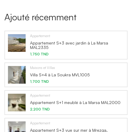
Ajouté récemment
Appartement
Appartement S+3 avec jardin à La Marsa
MAL2335
1,750 TND
Maisons et Villas
Villa S+4 à La Soukra MVL1005
1,700 TND
Appartement
Appartement S+1 meublé à La Marsa MAL2000
2,200 TND
Appartement
Appartement S+3 vue sur mer à Mrezga,