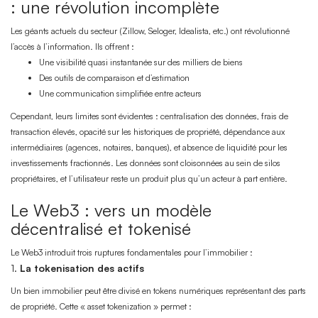
: une révolution incomplète
Les géants actuels du secteur (Zillow, Seloger, Idealista, etc.) ont révolutionné
l’accès à l’information. Ils offrent :
Une visibilité quasi instantanée sur des milliers de biens
Des outils de comparaison et d’estimation
Une communication simplifiée entre acteurs
Cependant, leurs limites sont évidentes : centralisation des données, frais de
transaction élevés, opacité sur les historiques de propriété, dépendance aux
intermédiaires (agences, notaires, banques), et absence de liquidité pour les
investissements fractionnés. Les données sont cloisonnées au sein de silos
propriétaires, et l’utilisateur reste un produit plus qu’un acteur à part entière.
Le Web3 : vers un modèle
décentralisé et tokenisé
Le Web3 introduit trois ruptures fondamentales pour l’immobilier :
1.
La tokenisation des actifs
Un bien immobilier peut être divisé en tokens numériques représentant des parts
de propriété. Cette « asset tokenization » permet :