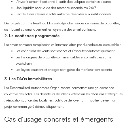
L’investissement fractionné à partir de quelques centaines d’euros
Une liquidité accrue via des marchés secondaires 24/7
L’accès à des classes d’actifs autrefois réservées aux institutionnels
Des projets comme RealT ou Ekta ont déjà tokenisé des centaines de propriétés,
distribuant automatiquement les loyers via des smart contracts.
2.
La confiance programmée
Les smart contracts remplacent les intermédiaires par du code auto-exécutable :
Les conditions de vente sont codées et s’exécutent automatiquement
Les historiques de propriété sont immuables et consultables sur la
blockchain
Les loyers, cautions et charges sont gérés de manière transparente
3.
Les DAOs immobilières
Les Decentralized Autonomous Organizations permettent une gouvernance
collective des actifs. Les détenteurs de tokens votent sur les décisions stratégiques
: rénovations, choix des locataires, politique de loyer. L’immobilier devient un
projet commun géré démocratiquement.
Cas d’usage concrets et émergents