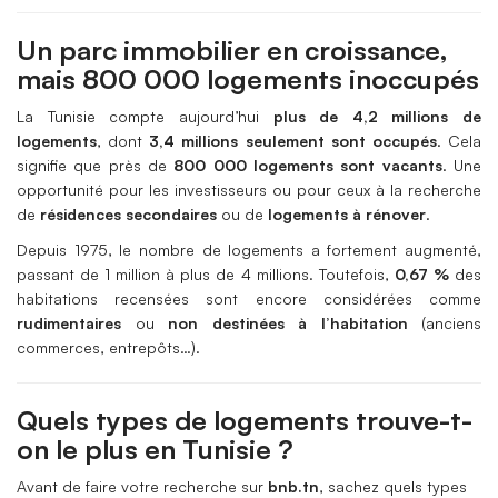
Un parc immobilier en croissance,
mais 800 000 logements inoccupés
La Tunisie compte aujourd’hui
plus de 4,2 millions de
logements
, dont
3,4 millions seulement sont occupés
. Cela
signifie que près de
800 000 logements sont vacants
. Une
opportunité pour les investisseurs ou pour ceux à la recherche
de
résidences secondaires
ou de
logements à rénover
.
Depuis 1975, le nombre de logements a fortement augmenté,
passant de 1 million à plus de 4 millions. Toutefois,
0,67 %
des
habitations recensées sont encore considérées comme
rudimentaires
ou
non destinées à l’habitation
(anciens
commerces, entrepôts…).
Quels types de logements trouve-t-
on le plus en Tunisie ?
Avant de faire votre recherche sur
bnb.tn
, sachez quels types