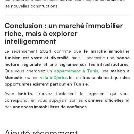
les nouvelles constructions.
Conclusion : un marché immobilier
riche, mais à explorer
intelligemment
Le recensement 2024 confirme que
le marché immobilier
tunisien est vaste et diversifié
, mais il nécessite une
bonne
lecture régionale
et une
vigilance sur les infrastructures
.
Que vous cherchiez un
appartement à Tunis
, une
maison à
Monastir
, ou une
villa à Djerba
, les chiffres confirment que
des
opportunités existent partout en Tunisie
.
Avec
bnb.tn
, trouvez facilement le logement qui vous
correspond, en vous appuyant sur les
données officielles
et
des
annonces immobilières de confiance
.
Ajouté récemment