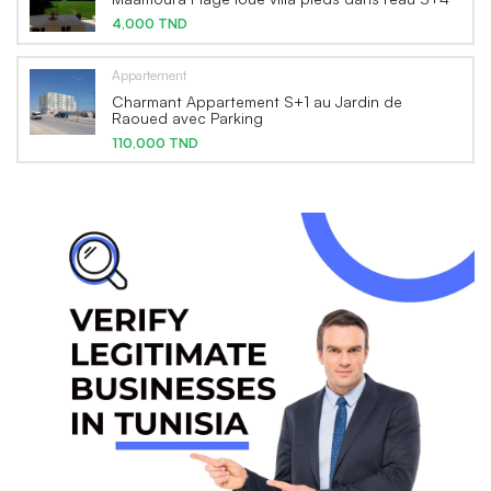
4,000 TND
Appartement
Charmant Appartement S+1 au Jardin de
Raoued avec Parking
110,000 TND