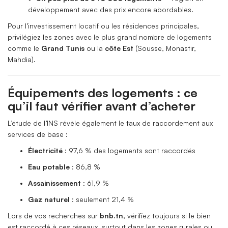
développement avec des prix encore abordables.
Pour l’investissement locatif ou les résidences principales,
privilégiez les zones avec le plus grand nombre de logements
comme le
Grand Tunis
ou la
côte Est
(Sousse, Monastir,
Mahdia).
Équipements des logements : ce
qu’il faut vérifier avant d’acheter
L’étude de l’INS révèle également le taux de raccordement aux
services de base :
Électricité
: 97,6 % des logements sont raccordés
Eau potable
: 86,8 %
Assainissement
: 61,9 %
Gaz naturel
: seulement 21,4 %
Lors de vos recherches sur
bnb.tn
, vérifiez toujours si le bien
est raccordé à ces réseaux, surtout dans les zones rurales ou