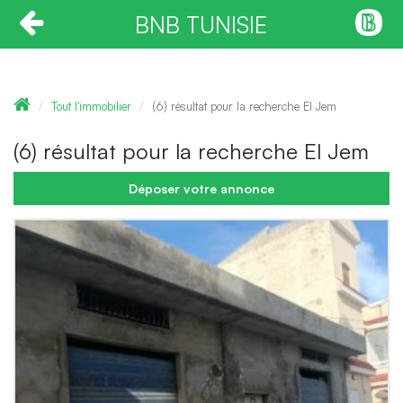
BNB TUNISIE
Tout l'immobilier
(6) résultat pour la recherche El Jem
(6) résultat pour la recherche El Jem
Déposer votre annonce