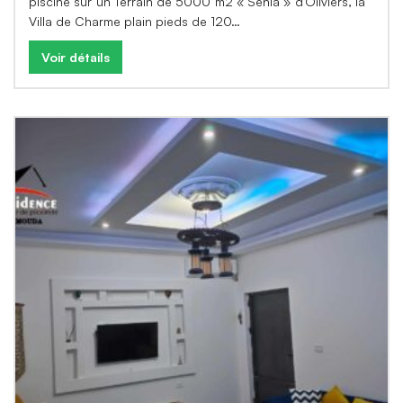
piscine sur un Terrain de 5000 m2 « Senia » d’Oliviers, la
Villa de Charme plain pieds de 120…
Voir détails