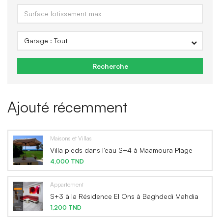
Recherche
Ajouté récemment
Maisons et Villas
Villa pieds dans l’eau S+4 à Maamoura Plage
4,000 TND
Appartement
S+3 à la Résidence El Ons à Baghdedi Mahdia
1,200 TND