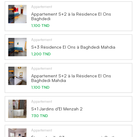
Appartement
Appartement S+2 à la Résidence El Ons
Baghdedi
1,100 TND
Appartement
S+3 Résidence El Ons à Baghdedi Mahdia
1,200 TND
Appartement
Appartement S+2 à la Résidence El Ons
Baghdedi Mahdia
1,100 TND
Appartement
S+1 Jardins d’El Menzah 2
730 TND
Appartement