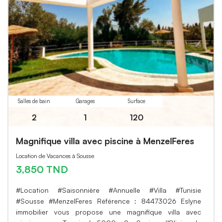
Salles de bain
Garages
Surface
2
1
120
Magnifique villa avec piscine à MenzelFeres
Location de Vacances à Sousse
3,850 TND
#Location #Saisonnière #Annuelle #Villa #Tunisie
#Sousse #MenzelFeres Référence : 84473026 Eslyne
immobilier vous propose une magnifique villa avec