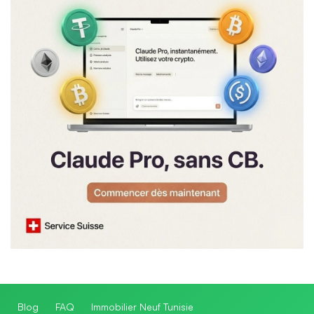
Blog
FAQ
Immobilier Neuf Tunisie