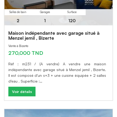
Salles de bain
Garages
Surface
2
1
120
Maison indépendante avec garage situé à
Menzel jemil , Bizerte
Vente à Bizerte
270,000 TND
Réf : m231 / (A vendre) A vendre une maison
indépendante avec garage situé à Menzel jemil , Bizerte.
Il est composé d’un s+3 + une cuisine équipée + 2 salles
d’eau . Superficie :…
Voir détails