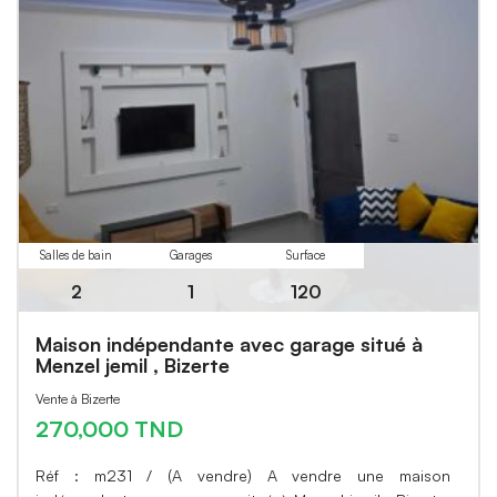
Salles de bain
Garages
Surface
2
1
120
Maison indépendante avec garage situé à
Menzel jemil , Bizerte
Vente à Bizerte
270,000 TND
Réf : m231 / (A vendre) A vendre une maison