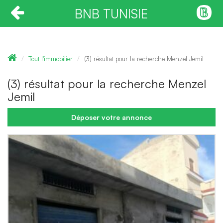
BNB TUNISIE
Tout l'immobilier
(3) résultat pour la recherche Menzel Jemil
(3) résultat pour la recherche Menzel
Jemil
Déposer votre annonce