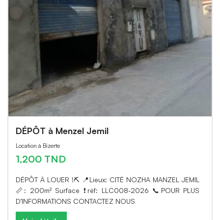
DÉPÔT à Menzel Jemil
Location à Bizerte
1,200 TND
DÉPÔT À LOUER !⛏️ 📍Lieux: CITÉ NOZHA MANZEL JEMIL
📏: 200m² Surface ❗️réf: LLC008-2026 📞POUR PLUS
D’INFORMATIONS CONTACTEZ NOUS