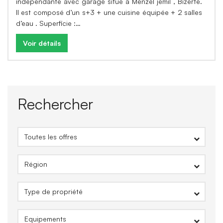
indépendante avec garage situé à Menzel jemil , Bizerte.
Il est composé d’un s+3 + une cuisine équipée + 2 salles
d’eau . Superficie :…
Voir détails
Rechercher