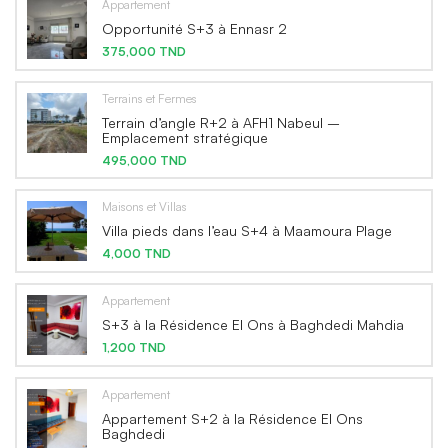
Appartement
Opportunité S+3 à Ennasr 2
375,000 TND
Terrains et Fermes
Terrain d’angle R+2 à AFH1 Nabeul –
Emplacement stratégique
495,000 TND
Maisons et Villas
Villa pieds dans l’eau S+4 à Maamoura Plage
4,000 TND
Appartement
S+3 à la Résidence El Ons à Baghdedi Mahdia
1,200 TND
Appartement
Appartement S+2 à la Résidence El Ons
Baghdedi