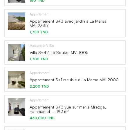
150 TND
Appartement
Appartement S+3 avec jardin à La Marsa
MAL2335
1,750 TND
Maisons et Villas
Villa S+4 à La Soukra MVL1005
1,700 TND
Appartement
Appartement S+1 meublé à La Marsa MAL2000
2,200 TND
Appartement
Appartement S+3 vue sur mer à Mrezga,
Hammamet – 192 m²
430,000 TND