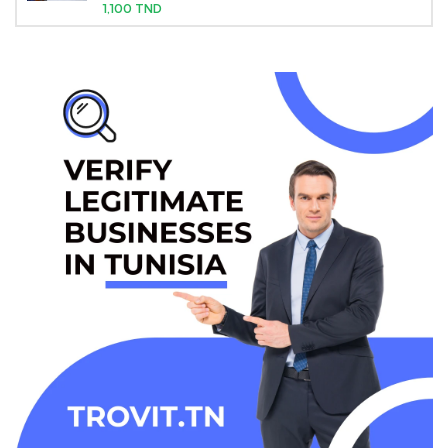
1,100 TND