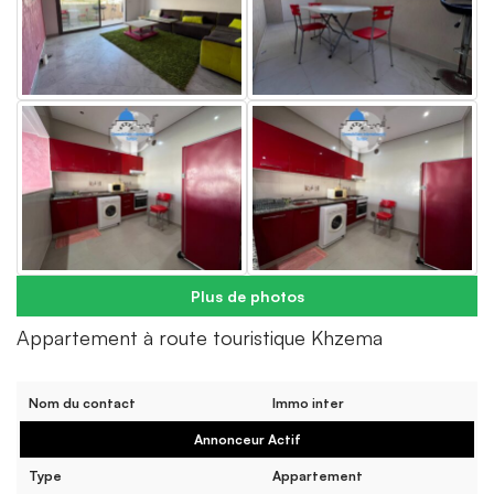
Plus de photos
Appartement à route touristique Khzema
Nom du contact
Immo inter
Annonceur Actif
Type
Appartement