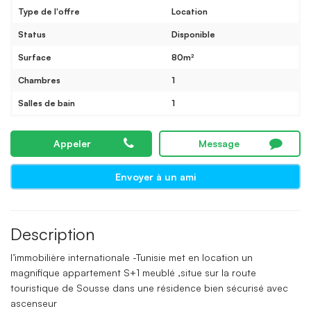
Type de l'offre
Location
Status
Disponible
Surface
80m²
Chambres
1
Salles de bain
1
Appeler
Message
Envoyer à un ami
Description
l’immobilière internationale -Tunisie met en location un
magnifique appartement S+1 meublé ,situe sur la route
touristique de Sousse dans une résidence bien sécurisé avec
ascenseur