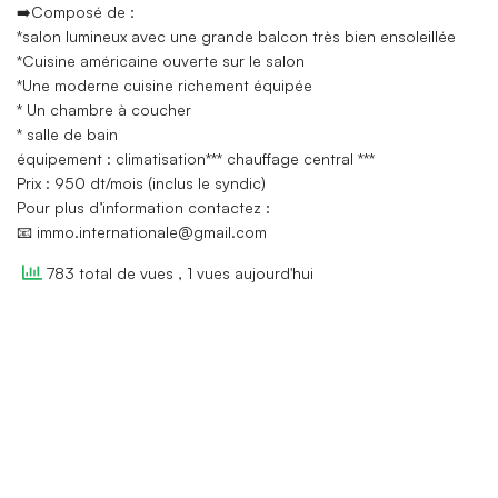
➡️Composé de :
*salon lumineux avec une grande balcon très bien ensoleillée
*Cuisine américaine ouverte sur le salon
*Une moderne cuisine richement équipée
* Un chambre à coucher
* salle de bain
équipement : climatisation*** chauffage central ***
Prix : 950 dt/mois (inclus le syndic)
Pour plus d’information contactez :
📧 immo.internationale@gmail.com
783 total de vues
, 1 vues aujourd'hui