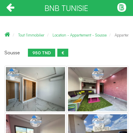
BNB TUNISIE
Tout l'immobilier
Location - Appartement - Sousse
Appartemen
Sousse
950 TND
€