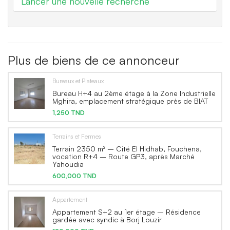
Lancer une nouvelle recherche
Plus de biens de ce annonceur
Bureaux et Plateaux
Bureau H+4 au 2ème étage à la Zone Industrielle
Mghira, emplacement stratégique près de BIAT
1,250 TND
Terrains et Fermes
Terrain 2350 m² – Cité El Hidhab, Fouchena,
vocation R+4 – Route GP3, après Marché
Yahoudia
600,000 TND
Appartement
Appartement S+2 au 1er étage – Résidence
gardée avec syndic à Borj Louzir