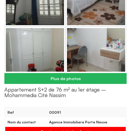
Plus de photos
Appartement S+2 de 76 m² au 1er étage –
Mohammedia Cité Nassim
Réf
00091
Nom du contact
Agence Immobiliere Porte Neuve