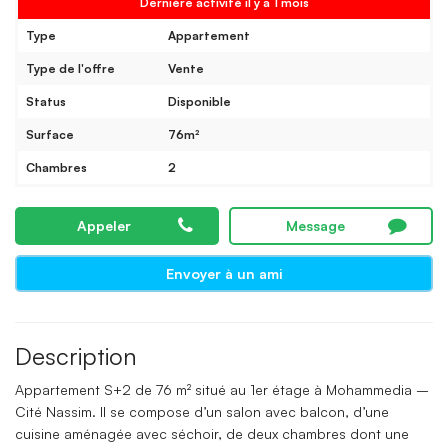
Dernière activité il y a 1 mois
Type
Appartement
Type de l'offre
Vente
Status
Disponible
Surface
76m²
Chambres
2
Appeler
Message
Envoyer à un ami
Description
Appartement S+2 de 76 m² situé au 1er étage à Mohammedia –
Cité Nassim. Il se compose d’un salon avec balcon, d’une
cuisine aménagée avec séchoir, de deux chambres dont une