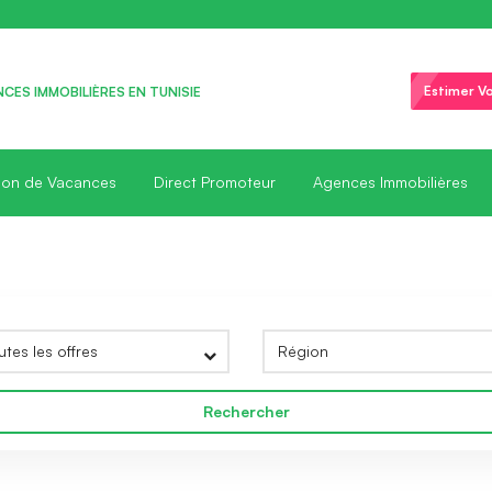
Estimer Vo
CES IMMOBILIÈRES EN TUNISIE
ion de Vacances
Direct Promoteur
Agences Immobilières
Rechercher