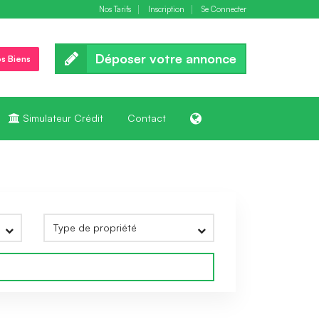
Nos Tarifs
Inscription
Se Connecter
Déposer votre annonce
s Biens
Simulateur Crédit
Contact