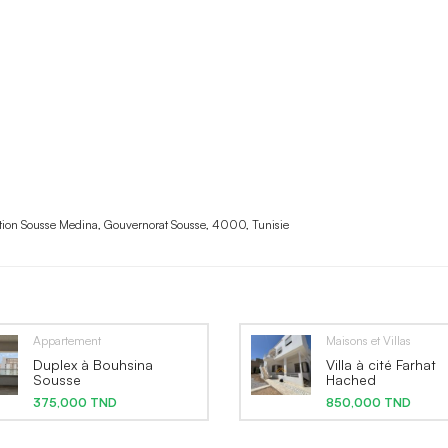
ation Sousse Medina, Gouvernorat Sousse, 4000, Tunisie
Appartement
Maisons et Villas
Duplex à Bouhsina
Villa à cité Farhat
Sousse
Hached
375,000 TND
850,000 TND