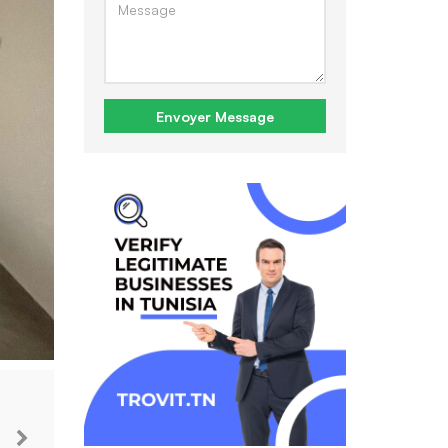
Envoyer Message