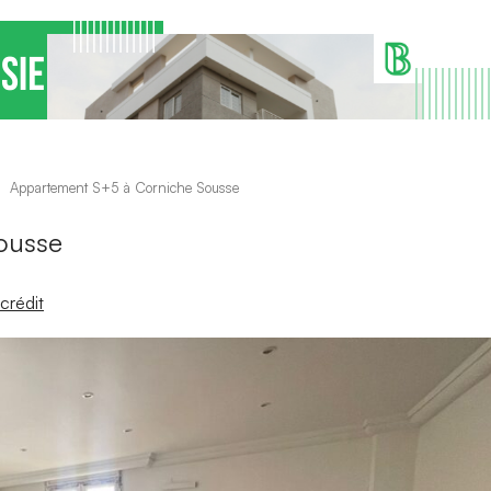
Appartement S+5 à Corniche Sousse
ousse
crédit