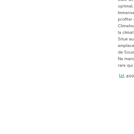
optimal.
Immense 
profiter
Climatis
la climat
Situé au
emplacem
de Sous
Ne manq
rare qui
499 