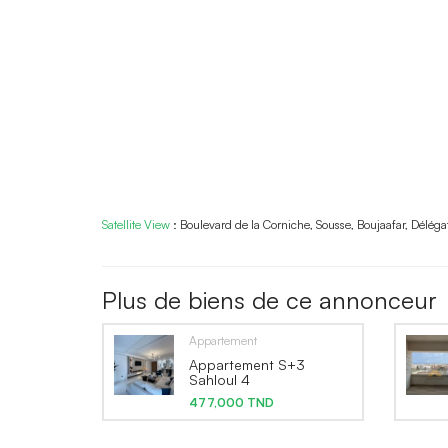
Satellite View
:
Boulevard de la Corniche, Sousse, Boujaafar, Délég
Plus de biens de ce annonceur
Appartement
Appartement S+3
Sahloul 4
477,000 TND