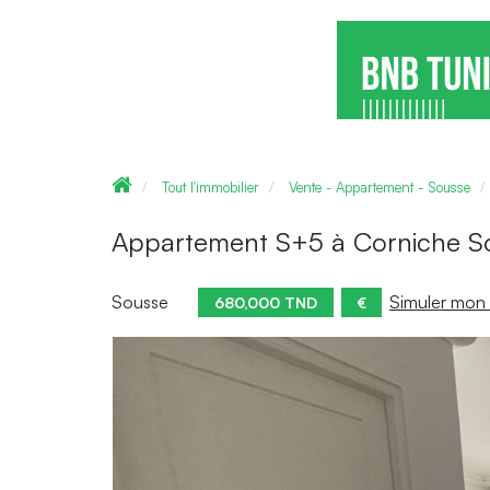
Tout l'immobilier
Vente - Appartement - Sousse
Appartement S+5 à Corniche S
Sousse
Simuler mon 
680,000 TND
€