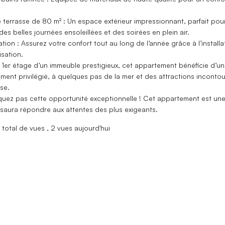
terrasse de 80 m² : Un espace extérieur impressionnant, parfait pou
 des belles journées ensoleillées et des soirées en plein air.
ation : Assurez votre confort tout au long de l’année grâce à l’install
isation.
 1er étage d’un immeuble prestigieux, cet appartement bénéficie d’un
ent privilégié, à quelques pas de la mer et des attractions inconto
se.
uez pas cette opportunité exceptionnelle ! Cet appartement est une
 saura répondre aux attentes des plus exigeants.
total de vues
, 2 vues aujourd'hui