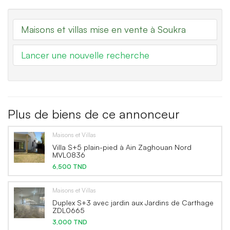
Maisons et villas mise en vente à Soukra
Lancer une nouvelle recherche
Plus de biens de ce annonceur
Maisons et Villas
Villa S+5 plain-pied à Ain Zaghouan Nord
MVL0836
6,500 TND
Maisons et Villas
Duplex S+3 avec jardin aux Jardins de Carthage
ZDL0665
3,000 TND