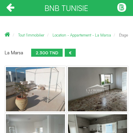
BNB TUNISIE
Tout l'immobilier
Location - Appartement - La Marsa
Étage d
La Marsa
2,300 TND
€