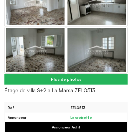
Plus de photos
Étage de villa S+2 à La Marsa ZEL0513
Réf
ZEL0513
Annonceur
La croisette
Annonceur Actif