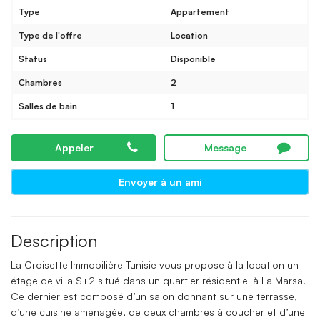
Type
Appartement
Type de l'offre
Location
Status
Disponible
Chambres
2
Salles de bain
1
Appeler
Message
Envoyer à un ami
Description
La Croisette Immobilière Tunisie vous propose à la location un
étage de villa S+2 situé dans un quartier résidentiel à La Marsa.
Ce dernier est composé d’un salon donnant sur une terrasse,
d’une cuisine aménagée, de deux chambres à coucher et d’une