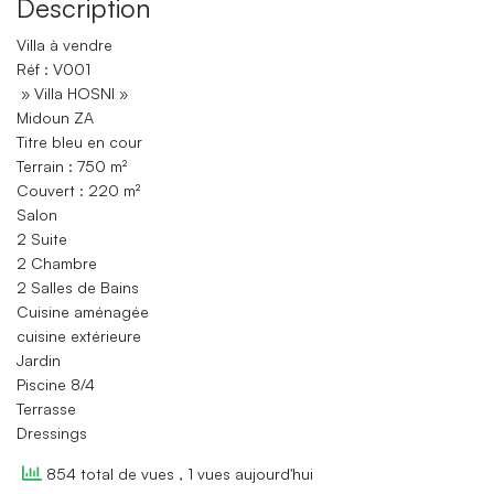
Description
Villa à vendre
Réf : V001
» Villa HOSNI »
Midoun ZA
Titre bleu en cour
Terrain : 750 m²
Couvert : 220 m²
Salon
2 Suite
2 Chambre
2 Salles de Bains
Cuisine aménagée
cuisine extérieure
Jardin
Piscine 8/4
Terrasse
Dressings
854 total de vues
, 1 vues aujourd'hui