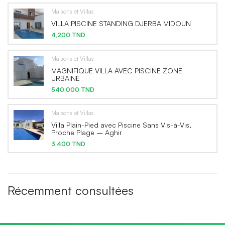
Maisons et Villas
VILLA PISCINE STANDING DJERBA MIDOUN
4,200 TND
Maisons et Villas
MAGNIFIQUE VILLA AVEC PISCINE ZONE
URBAINE
540,000 TND
Maisons et Villas
Villa Plain-Pied avec Piscine Sans Vis-à-Vis,
Proche Plage – Aghir
3,400 TND
Récemment consultées