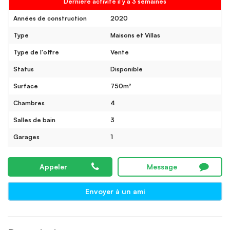
Dernière activité il y a 3 semaines
Années de construction
2020
Type
Maisons et Villas
Type de l'offre
Vente
Status
Disponible
Surface
750m²
Chambres
4
Salles de bain
3
Garages
1
Appeler
Message
Envoyer à un ami