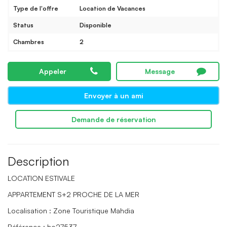
Type de l'offre
Location de Vacances
Status
Disponible
Chambres
2
Appeler
Message
Envoyer à un ami
Demande de réservation
Description
LOCATION ESTIVALE
APPARTEMENT S+2 PROCHE DE LA MER
Localisation : Zone Touristique Mahdia
Référence : ho27537