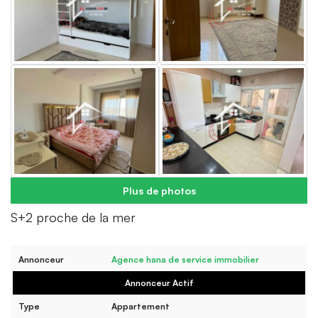
Plus de photos
S+2 proche de la mer
Annonceur
Agence hana de service immobilier
Annonceur Actif
Type
Appartement