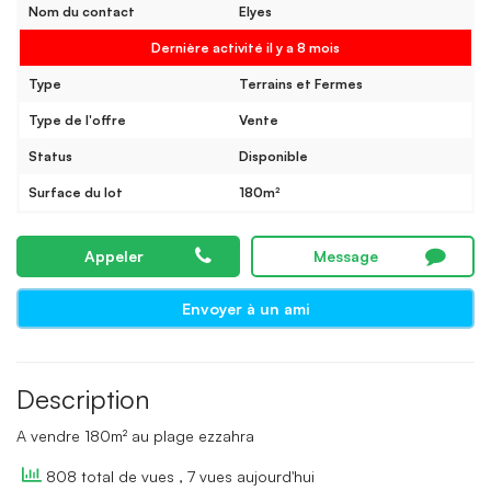
Nom du contact
Elyes
Dernière activité il y a 8 mois
Type
Terrains et Fermes
Type de l'offre
Vente
Status
Disponible
Surface du lot
180m²
Appeler
Message
Envoyer à un ami
Description
A vendre 180m² au plage ezzahra
808 total de vues
, 7 vues aujourd'hui