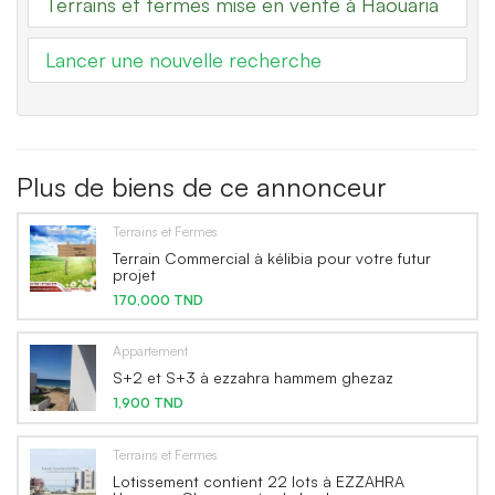
Terrains et fermes mise en vente à Haouaria
Lancer une nouvelle recherche
Plus de biens de ce annonceur
Terrains et Fermes
Terrain Commercial à kélibia pour votre futur
projet
170,000 TND
Appartement
S+2 et S+3 à ezzahra hammem ghezaz
1,900 TND
Terrains et Fermes
Lotissement contient 22 lots à EZZAHRA