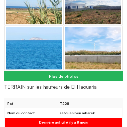
Plus de photos
TERRAIN sur les hauteurs de El Haouaria
Réf
T228
Nom du contact
safouen ben mbarek
Dernière activité il y a 8 mois