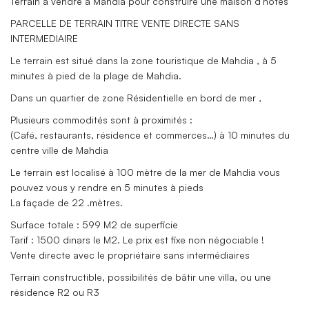
Terrain à vendre à Mahdia pour construire une maison d’hôtes
PARCELLE DE TERRAIN TITRE VENTE DIRECTE SANS
INTERMEDIAIRE
Le terrain est situé dans la zone touristique de Mahdia , à 5
minutes à pied de la plage de Mahdia.
Dans un quartier de zone Résidentielle en bord de mer ,
Plusieurs commodités sont à proximités :
(Café, restaurants, résidence et commerces…) à 10 minutes du
centre ville de Mahdia
Le terrain est localisé à 100 mètre de la mer de Mahdia vous
pouvez vous y rendre en 5 minutes à pieds
La façade de 22 .mètres.
Surface totale : 599 M2 de superficie
Tarif : 1500 dinars le M2. Le prix est fixe non négociable !
Vente directe avec le propriétaire sans intermédiaires
Terrain constructible, possibilités de bâtir une villa, ou une
résidence R2 ou R3