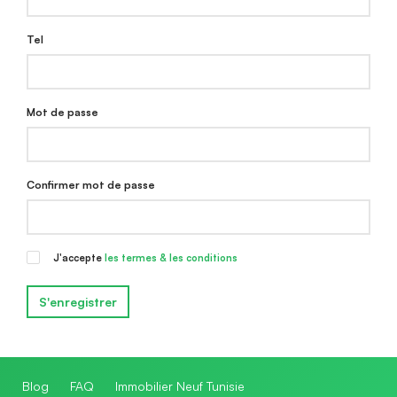
Tel
Mot de passe
Confirmer mot de passe
J'accepte
les termes & les conditions
S'enregistrer
Blog
FAQ
Immobilier Neuf Tunisie