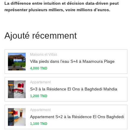
La différence entre intuition et décision data-driven peut
représenter plusieurs milliers, voire millions d’euros.
Ajouté récemment
Maisons et Villas
Villa pieds dans l’eau S+4 à Maamoura Plage
4,000 TND
Appartement
S+3 à la Résidence El Ons à Baghdedi Mahdia
1,200 TND
Appartement
Appartement S+2 à la Résidence El Ons Baghdedi
1,100 TND