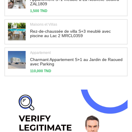
ZAL1809
1,500 TND
Maisons et Villas
Rez-de-chaussée de villa S+3 meublé avec
piscine au Lac 2 MRCL0359
Appartement
Charmant Appartement S+1 au Jardin de Raoued
avec Parking
110,000 TND