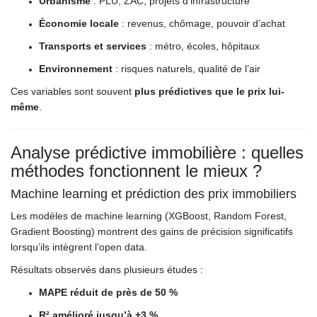
Urbanisme
: PLU, ZAC, projets d’infrastructure
Économie locale
: revenus, chômage, pouvoir d’achat
Transports et services
: métro, écoles, hôpitaux
Environnement
: risques naturels, qualité de l’air
Ces variables sont souvent
plus prédictives que le prix lui-
même
.
Analyse prédictive immobilière : quelles
méthodes fonctionnent le mieux ?
Machine learning et prédiction des prix immobiliers
Les modèles de machine learning (XGBoost, Random Forest,
Gradient Boosting) montrent des gains de précision significatifs
lorsqu’ils intègrent l’open data.
Résultats observés dans plusieurs études :
MAPE réduit de près de 50 %
R² amélioré jusqu’à +3 %