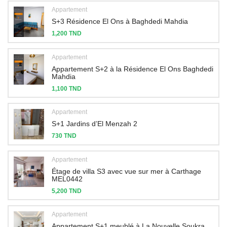
Appartement
S+3 Résidence El Ons à Baghdedi Mahdia
1,200 TND
Appartement
Appartement S+2 à la Résidence El Ons Baghdedi
Mahdia
1,100 TND
Appartement
S+1 Jardins d’El Menzah 2
730 TND
Appartement
Étage de villa S3 avec vue sur mer à Carthage
MEL0442
5,200 TND
Appartement
Appartement S+1 meublé à La Nouvelle Soukra