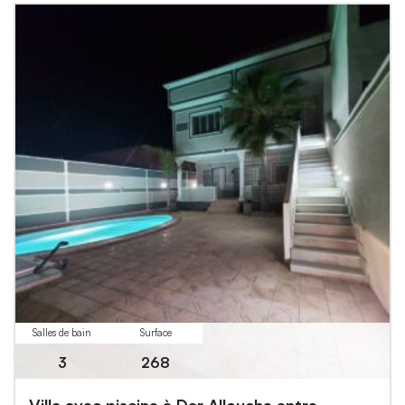
Salles de bain
Surface
3
268