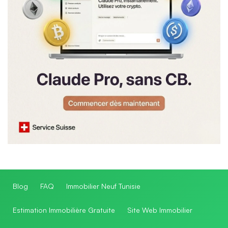
Blog
FAQ
Immobilier Neuf Tunisie
Estimation Immobilière Gratuite
Site Web Immobilier