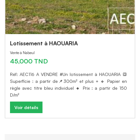
Lotissement à HAOUARIA
Vente à Nabeul
45,000 TND
Réf: AEC116 A VENDRE #Un lotissement à HAOUARIA 🔳
Superficie : a partir de📌300m² et plus + 🔹 Papier en
règle avec titre bleu individuel 🔸 Prix : a partir de 150
D/m²
Voir détails