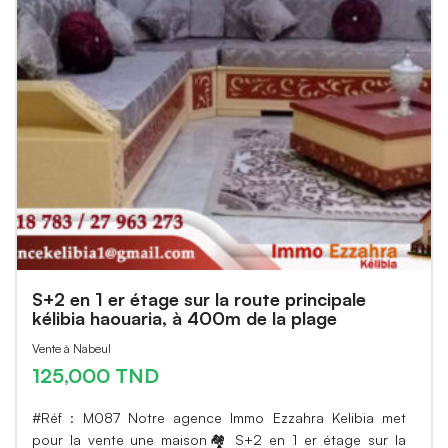
S+2 en 1 er étage sur la route principale
kélibia haouaria, à 400m de la plage
Vente à Nabeul
125,000 TND
#Réf : M087 Notre agence Immo Ezzahra Kelibia met
pour la vente une maison🏘 S+2 en 1 er étage sur la