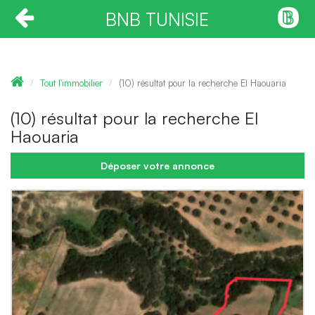
BNB TUNISIE
Tout l'immobilier
(10) résultat pour la recherche El Haouaria
(10) résultat pour la recherche El
Haouaria
Déposer votre annonce