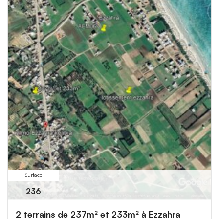
Surface
236
2 terrains de 237m² et 233m² à Ezzahra