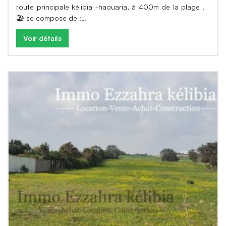
route principale kélibia -haouaria, à 400m de la plage .
🏖 se compose de :…
Voir détails