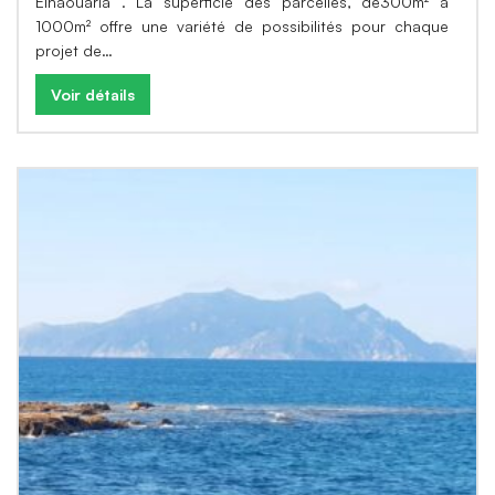
Elhaouaria . La superficie des parcelles, de300m² à
1000m² offre une variété de possibilités pour chaque
projet de…
Voir détails