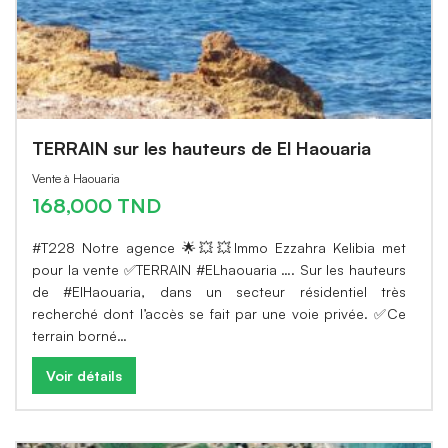
TERRAIN sur les hauteurs de El Haouaria
Vente à Haouaria
168,000 TND
#T228 Notre agence 🌟💥💥Immo Ezzahra Kelibia met
pour la vente ✅TERRAIN #ELhaouaria …. Sur les hauteurs
de #ElHaouaria, dans un secteur résidentiel très
recherché dont l’accès se fait par une voie privée. ✅Ce
terrain borné…
Voir détails