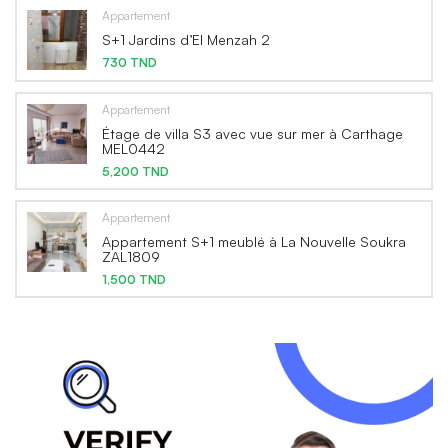
Appartement
S+1 Jardins d’El Menzah 2
730 TND
Appartement
Étage de villa S3 avec vue sur mer à Carthage
MEL0442
5,200 TND
Appartement
Appartement S+1 meublé à La Nouvelle Soukra
ZAL1809
1,500 TND