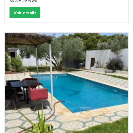
MC26 2Km de…
Voir détails